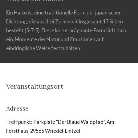
Ein Haiku ist eine traditionelle Form der japanischen
Dichtung, die aus drei Zeilen mit insgesamt 17 Silben
besteht (5-7-5). Diese kurze, prägnante Form lädt dazu
ein, Momente der Natur und Emotionen auf
eindringliche Weise festzuhalten.
Veranstaltungsort
Adresse
Treffpunkt: Parkplatz "Der Blaue Waldpfad", Am
Forsthaus, 29565 Wriedel-Lintzel