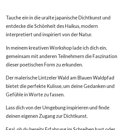
Tauche ein in die uralte japanische Dichtkunst und
entdecke die Schönheit des Haikus, modern
interpretiert und inspiriert von der Natur.
In meinem kreativen Workshop lade ich dich ein,
gemeinsam mit anderen Teilnehmern die Faszination
dieser poetischen Form zu erkunden.
Der malerische Lintzeler Wald am Blauen Waldpfad
bietet die perfekte Kulisse, um deine Gedanken und
Gefühle in Worte zu fassen.
Lass dich von der Umgebung inspirieren und finde
deinen eigenen Zugang zur Dichtkunst.
Egal, ob du bereits Erfahrung im Schreiben hast oder