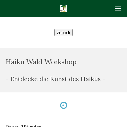
Zum
Hauptinhalt
springen
zurück
Haiku Wald Workshop
- Entdecke die Kunst des Haikus -
Dauer: 2 Stunden